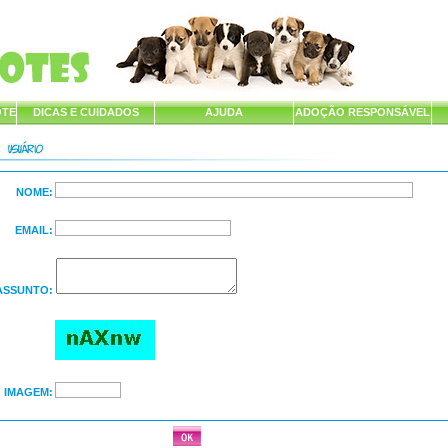
OTE
DICAS E CUIDADOS
AJUDA
ADOÇÃO RESPONSÁVEL
NOME:
EMAIL:
ASSUNTO:
IMAGEM: