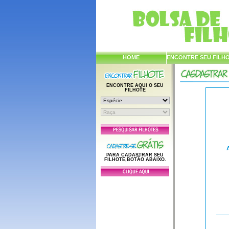
HOME
ENCONTRE SEU FILH
ENCONTRE AQUI O SEU
FILHOTE
PARA CADASTRAR SEU
FILHOTE,BOTÃO ABAIXO.