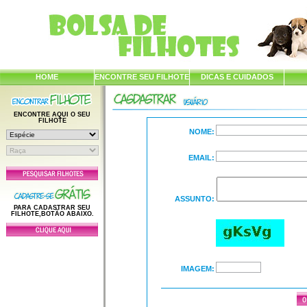
HOME
ENCONTRE SEU FILHOTE
DICAS E CUIDADOS
ENCONTRE AQUI O SEU
FILHOTE
NOME:
EMAIL:
ASSUNTO:
PARA CADASTRAR SEU
FILHOTE,BOTÃO ABAIXO.
IMAGEM: