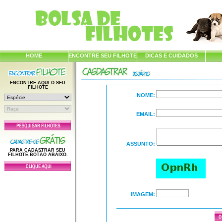
HOME
ENCONTRE SEU FILHOTE
DICAS E CUIDADOS
ENCONTRE AQUI O SEU
FILHOTE
NOME:
EMAIL:
ASSUNTO:
PARA CADASTRAR SEU
FILHOTE,BOTÃO ABAIXO.
IMAGEM: