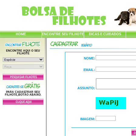
HOME
ENCONTRE SEU FILHOTE
DICAS E CUIDADOS
ENCONTRE AQUI O SEU
FILHOTE
NOME:
EMAIL:
ASSUNTO:
PARA CADASTRAR SEU
FILHOTE,BOTÃO ABAIXO.
IMAGEM: