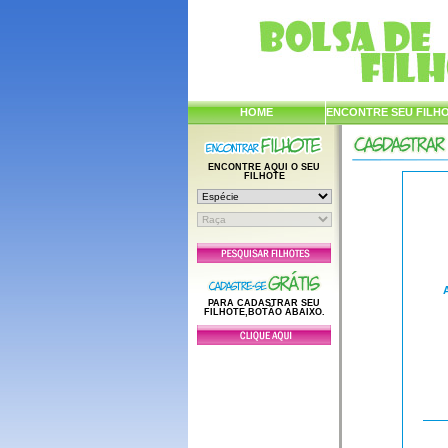
HOME
ENCONTRE SEU FILH
ENCONTRE AQUI O SEU
FILHOTE
PARA CADASTRAR SEU
FILHOTE,BOTÃO ABAIXO.