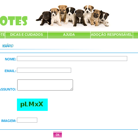
OTE
DICAS E CUIDADOS
AJUDA
ADOÇÃO RESPONSÁVEL
NOME:
EMAIL:
ASSUNTO:
IMAGEM: