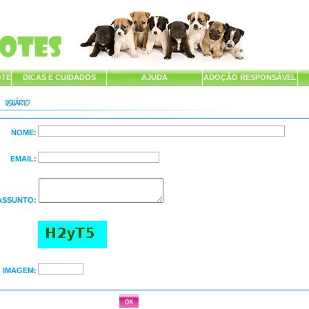
OTE
DICAS E CUIDADOS
AJUDA
ADOÇÃO RESPONSÁVEL
NOME:
EMAIL:
ASSUNTO:
IMAGEM: