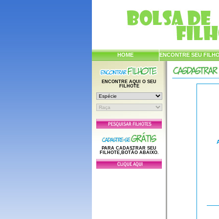
HOME
ENCONTRE SEU FILH
ENCONTRE AQUI O SEU
FILHOTE
PARA CADASTRAR SEU
FILHOTE,BOTÃO ABAIXO.