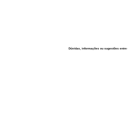
Dúvidas, informações ou sugestões entre