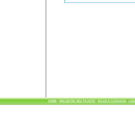
HOME
-
ENCONTRE SEU FILHOTE
-
DICAS E CUIDADOS
-
LOG