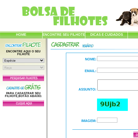
HOME
ENCONTRE SEU FILHOTE
DICAS E CUIDADOS
ENCONTRE AQUI O SEU
FILHOTE
NOME:
EMAIL:
ASSUNTO:
PARA CADASTRAR SEU
FILHOTE,BOTÃO ABAIXO.
IMAGEM: