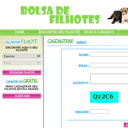
HOME
ENCONTRE SEU FILHOTE
DICAS E CUIDADOS
ENCONTRE AQUI O SEU
FILHOTE
NOME:
EMAIL:
ASSUNTO:
PARA CADASTRAR SEU
FILHOTE,BOTÃO ABAIXO.
IMAGEM: