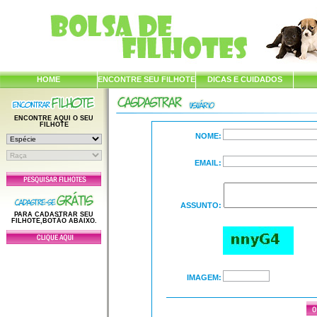
HOME
ENCONTRE SEU FILHOTE
DICAS E CUIDADOS
ENCONTRE AQUI O SEU
FILHOTE
NOME:
EMAIL:
ASSUNTO:
PARA CADASTRAR SEU
FILHOTE,BOTÃO ABAIXO.
IMAGEM: