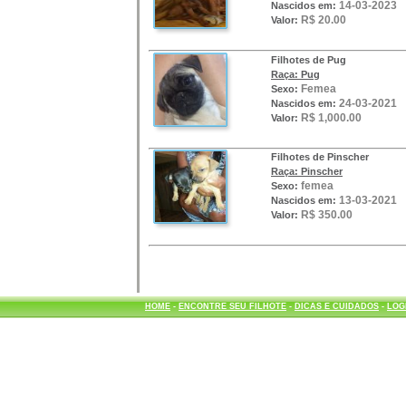
14-03-2023
Nascidos em:
R$ 20.00
Valor:
Filhotes de Pug
Raça: Pug
Femea
Sexo:
24-03-2021
Nascidos em:
R$ 1,000.00
Valor:
Filhotes de Pinscher
Raça: Pinscher
femea
Sexo:
13-03-2021
Nascidos em:
R$ 350.00
Valor:
HOME
-
ENCONTRE SEU FILHOTE
-
DICAS E CUIDADOS
-
LOG