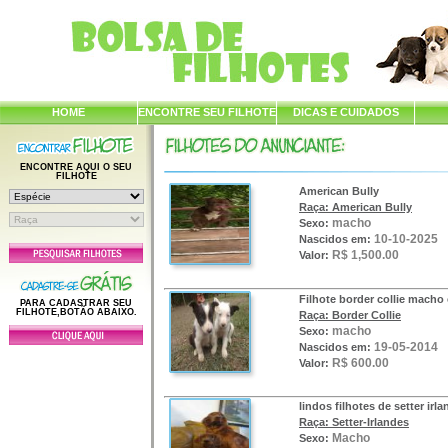
HOME
ENCONTRE SEU FILHOTE
DICAS E CUIDADOS
ENCONTRE AQUI O SEU
FILHOTE
American Bully
Raça: American Bully
macho
Sexo:
10-10-2025
Nascidos em:
R$ 1,500.00
Valor:
Filhote border collie macho
PARA CADASTRAR SEU
FILHOTE,BOTÃO ABAIXO.
Raça: Border Collie
macho
Sexo:
19-05-2014
Nascidos em:
R$ 600.00
Valor:
lindos filhotes de setter irl
Raça: Setter-Irlandes
Macho
Sexo: