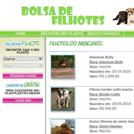
HOME
ENCONTRE SEU FILHOTE
DICAS E CUIDADOS
ENCONTRE AQUI O SEU
FILHOTE
American Bully
Raça: American Bully
macho
Sexo:
10-10-2025
Nascidos em:
R$ 1,500.00
Valor:
Filhote border collie macho
PARA CADASTRAR SEU
FILHOTE,BOTÃO ABAIXO.
Raça: Border Collie
macho
Sexo:
19-05-2014
Nascidos em:
R$ 600.00
Valor:
lindos filhotes de setter irl
Raça: Setter-Irlandes
Macho
Sexo: