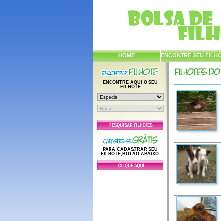
HOME
ENCONTRE SEU FILH
ENCONTRE AQUI O SEU
FILHOTE
PARA CADASTRAR SEU
FILHOTE,BOTÃO ABAIXO.