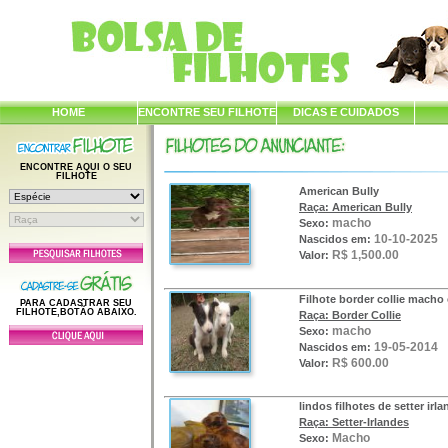
HOME
ENCONTRE SEU FILHOTE
DICAS E CUIDADOS
ENCONTRE AQUI O SEU
FILHOTE
American Bully
Raça: American Bully
macho
Sexo:
10-10-2025
Nascidos em:
R$ 1,500.00
Valor:
Filhote border collie macho
PARA CADASTRAR SEU
FILHOTE,BOTÃO ABAIXO.
Raça: Border Collie
macho
Sexo:
19-05-2014
Nascidos em:
R$ 600.00
Valor:
lindos filhotes de setter irl
Raça: Setter-Irlandes
Macho
Sexo: