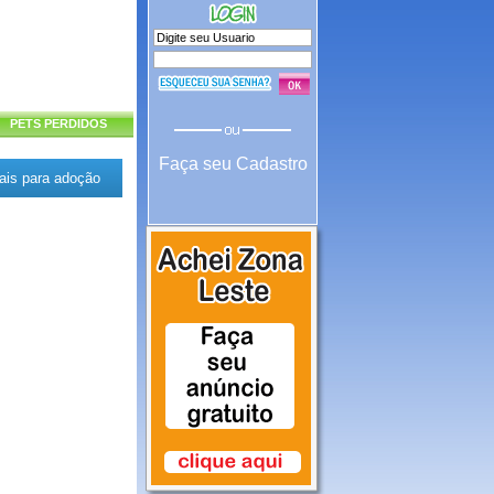
PETS PERDIDOS
Faça seu Cadastro
ais para adoção