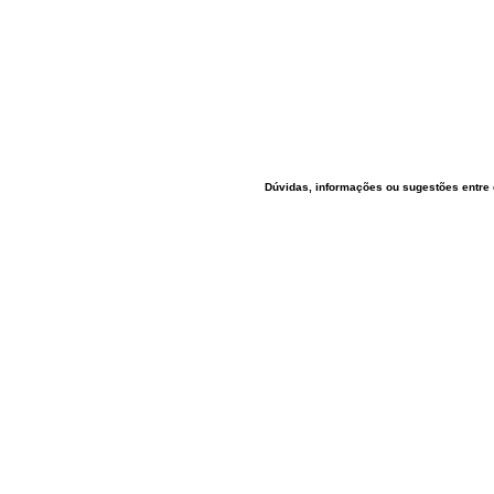
Dúvidas, informações ou sugestões entre