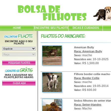
HOME
ENCONTRE SEU FILHOTE
DICAS E CUIDADOS
ENCONTRE AQUI O SEU
FILHOTE
American Bully
Raça: American Bully
macho
Sexo:
10-10-2025
Nascidos em:
R$ 1,500.00
Valor:
Filhote border collie macho
PARA CADASTRAR SEU
FILHOTE,BOTÃO ABAIXO.
Raça: Border Collie
macho
Sexo:
19-05-2014
Nascidos em:
R$ 600.00
Valor:
lindos filhotes de setter irl
Raça: Setter-Irlandes
Macho
Sexo: