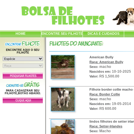
HOME
ENCONTRE SEU FILHOTE
DICAS E CUIDADOS
ENCONTRE AQUI O SEU
FILHOTE
American Bully
Raça: American Bully
macho
Sexo:
10-10-2025
Nascidos em:
R$ 1,500.00
Valor:
Filhote border collie macho
PARA CADASTRAR SEU
FILHOTE,BOTÃO ABAIXO.
Raça: Border Collie
macho
Sexo:
19-05-2014
Nascidos em:
R$ 600.00
Valor:
lindos filhotes de setter irl
Raça: Setter-Irlandes
Macho
Sexo: