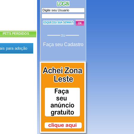
PETS PERDIDOS
Faça seu Cadastro
ais para adoção