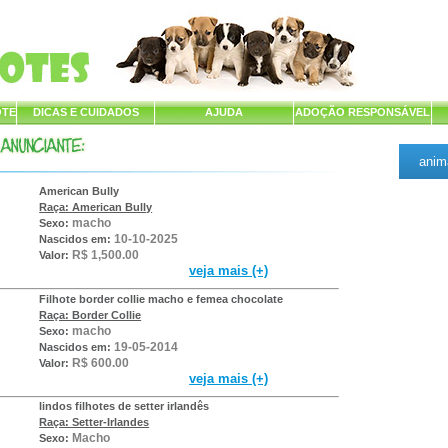
OTE
DICAS E CUIDADOS
AJUDA
ADOÇÃO RESPONSÁVEL
anim
American Bully
Raça: American Bully
macho
Sexo:
10-10-2025
Nascidos em:
R$ 1,500.00
Valor:
veja mais (+)
Filhote border collie macho e femea chocolate
Raça: Border Collie
macho
Sexo:
19-05-2014
Nascidos em:
R$ 600.00
Valor:
veja mais (+)
lindos filhotes de setter irlandês
Raça: Setter-Irlandes
Macho
Sexo: