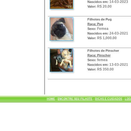
14-03-2023
Nascidos em:
R$ 20.00
Valor:
Filhotes de Pug
Raça: Pug
Femea
Sexo:
24-03-2021
Nascidos em:
R$ 1,000.00
Valor:
Filhotes de Pinscher
Raça: Pinscher
femea
Sexo:
13-03-2021
Nascidos em:
R$ 350.00
Valor:
HOME
-
ENCONTRE SEU FILHOTE
-
DICAS E CUIDADOS
-
LOG