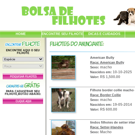
HOME
ENCONTRE SEU FILHOTE
DICAS E CUIDADOS
ENCONTRE AQUI O SEU
FILHOTE
American Bully
Raça: American Bully
macho
Sexo:
10-10-2025
Nascidos em:
R$ 1,500.00
Valor:
Filhote border collie macho
PARA CADASTRAR SEU
FILHOTE,BOTÃO ABAIXO.
Raça: Border Collie
macho
Sexo:
19-05-2014
Nascidos em:
R$ 600.00
Valor:
lindos filhotes de setter irl
Raça: Setter-Irlandes
Macho
Sexo: