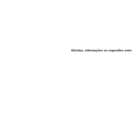
Dúvidas, informações ou sugestões entre