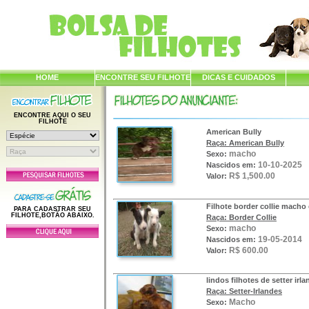
HOME
ENCONTRE SEU FILHOTE
DICAS E CUIDADOS
ENCONTRE AQUI O SEU
FILHOTE
American Bully
Raça: American Bully
macho
Sexo:
10-10-2025
Nascidos em:
R$ 1,500.00
Valor:
Filhote border collie macho
PARA CADASTRAR SEU
FILHOTE,BOTÃO ABAIXO.
Raça: Border Collie
macho
Sexo:
19-05-2014
Nascidos em:
R$ 600.00
Valor:
lindos filhotes de setter irl
Raça: Setter-Irlandes
Macho
Sexo: