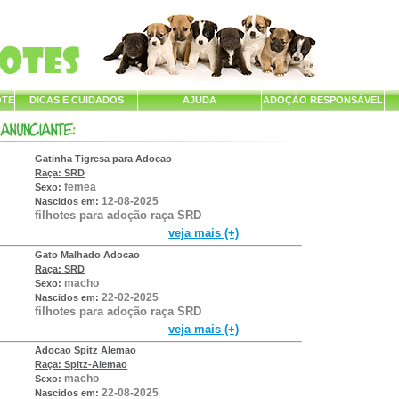
OTE
DICAS E CUIDADOS
AJUDA
ADOÇÃO RESPONSÁVEL
Gatinha Tigresa para Adocao
Raça: SRD
femea
Sexo:
12-08-2025
Nascidos em:
filhotes para adoção raça SRD
veja mais (+)
Gato Malhado Adocao
Raça: SRD
macho
Sexo:
22-02-2025
Nascidos em:
filhotes para adoção raça SRD
veja mais (+)
Adocao Spitz Alemao
Raça: Spitz-Alemao
macho
Sexo:
22-08-2025
Nascidos em: