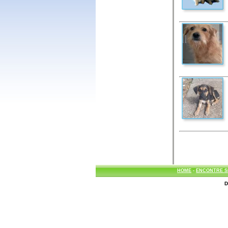
HOME
-
ENCONTRE S
D