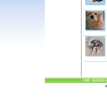
HOME
-
ENCONTRE S
D