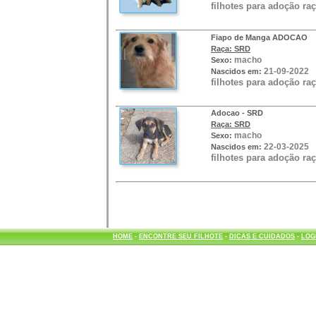
filhotes para adoção ra
Fiapo de Manga ADOCAO
Raça: SRD
macho
Sexo:
21-09-2022
Nascidos em:
filhotes para adoção ra
Adocao - SRD
Raça: SRD
macho
Sexo:
22-03-2025
Nascidos em:
filhotes para adoção ra
HOME
-
ENCONTRE SEU FILHOTE
-
DICAS E CUIDADOS
-
LOG