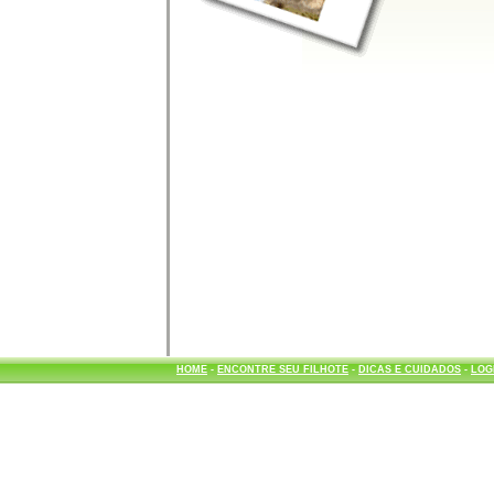
HOME
-
ENCONTRE SEU FILHOTE
-
DICAS E CUIDADOS
-
LOG