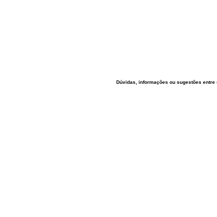
Dúvidas, informações ou sugestões entre