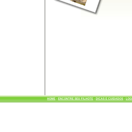
HOME
-
ENCONTRE SEU FILHOTE
-
DICAS E CUIDADOS
-
LOG