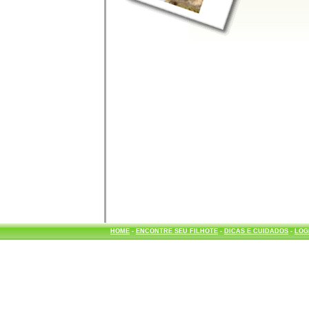
HOME
-
ENCONTRE SEU FILHOTE
-
DICAS E CUIDADOS
-
LOG