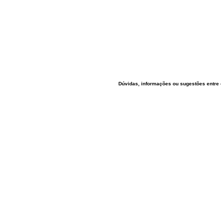
Dúvidas, informações ou sugestões entre