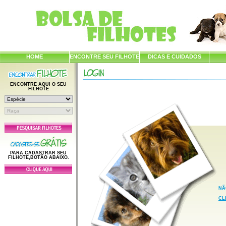
HOME
ENCONTRE SEU FILHOTE
DICAS E CUIDADOS
ENCONTRE AQUI O SEU
FILHOTE
PARA CADASTRAR SEU
FILHOTE,BOTÃO ABAIXO.
NÃ
CL