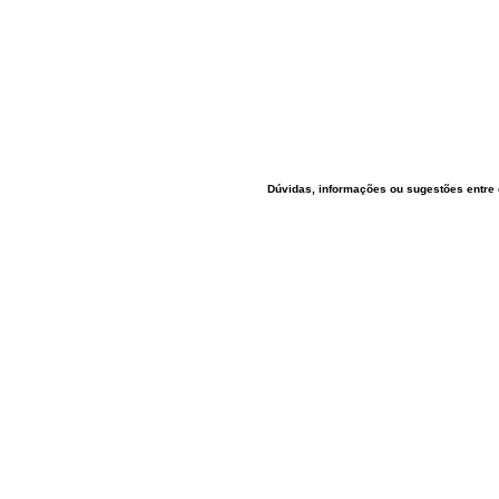
Dúvidas, informações ou sugestões entre