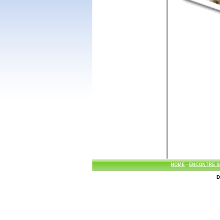
HOME
-
ENCONTRE S
D