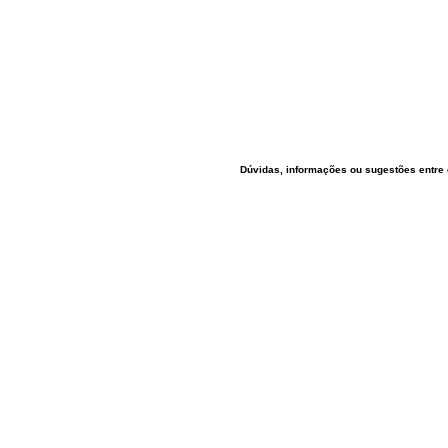
Dúvidas, informações ou sugestões entre