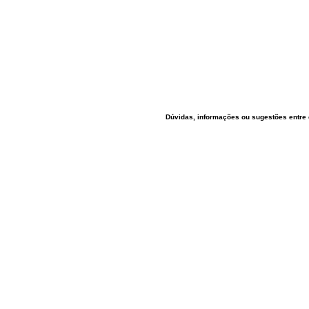
Dúvidas, informações ou sugestões entre