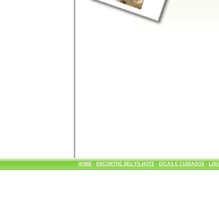
HOME
-
ENCONTRE SEU FILHOTE
-
DICAS E CUIDADOS
-
LOG