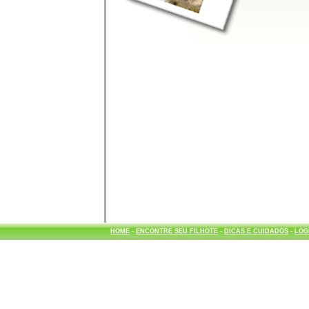
HOME
-
ENCONTRE SEU FILHOTE
-
DICAS E CUIDADOS
-
LOG