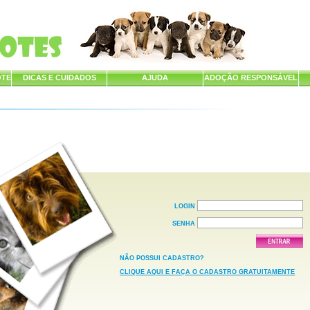
OTE
DICAS E CUIDADOS
AJUDA
ADOÇÃO RESPONSÁVEL
LOGIN
SENHA
NÃO POSSUI CADASTRO?
CLIQUE AQUI E FAÇA O CADASTRO GRATUITAMENTE