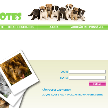
OTE
DICAS E CUIDADOS
AJUDA
ADOÇÃO RESPONSÁVEL
LOGIN
SENHA
NÃO POSSUI CADASTRO?
CLIQUE AQUI E FAÇA O CADASTRO GRATUITAMENTE