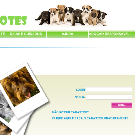
OTE
DICAS E CUIDADOS
AJUDA
ADOÇÃO RESPONSÁVEL
LOGIN
SENHA
NÃO POSSUI CADASTRO?
CLIQUE AQUI E FAÇA O CADASTRO GRATUITAMENTE