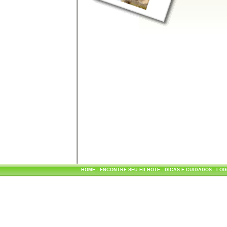
HOME
-
ENCONTRE SEU FILHOTE
-
DICAS E CUIDADOS
-
LOG