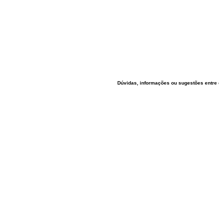
Dúvidas, informações ou sugestões entre