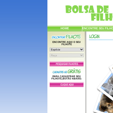
HOME
ENCONTRE SEU FILH
ENCONTRE AQUI O SEU
FILHOTE
PARA CADASTRAR SEU
FILHOTE,BOTÃO ABAIXO.