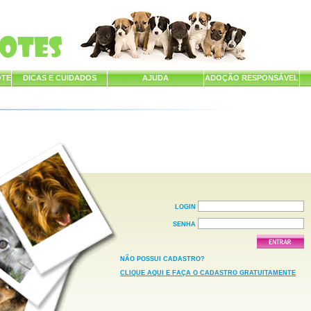
OTE
DICAS E CUIDADOS
AJUDA
ADOÇÃO RESPONSÁVEL
LOGIN
SENHA
NÃO POSSUI CADASTRO?
CLIQUE AQUI E FAÇA O CADASTRO GRATUITAMENTE