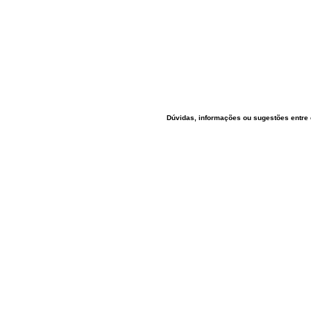
Dúvidas, informações ou sugestões entre