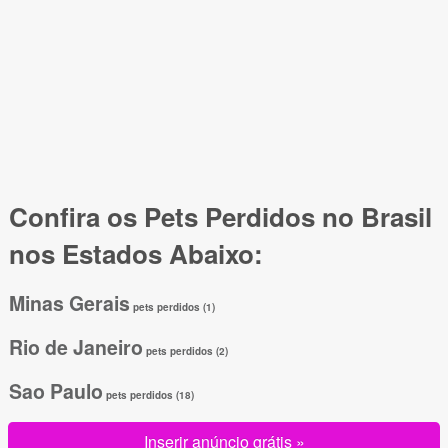
Confira os Pets Perdidos no Brasil
nos Estados Abaixo:
Minas Gerais
pets perdidos (1)
Rio de Janeiro
pets perdidos (2)
Sao Paulo
pets perdidos (18)
Inserir anúncio grátis »