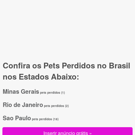
Confira os Pets Perdidos no Brasil
nos Estados Abaixo:
Minas Gerais
pets perdidos (1)
Rio de Janeiro
pets perdidos (2)
Sao Paulo
pets perdidos (18)
Inserir anúncio grátis »