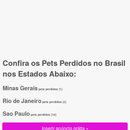
Confira os Pets Perdidos no Brasil
nos Estados Abaixo:
Minas Gerais
pets perdidos (1)
Rio de Janeiro
pets perdidos (2)
Sao Paulo
pets perdidos (18)
Inserir anúncio grátis »