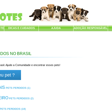
OTE
DICAS E CUIDADOS
AJUDA
ADOÇÃO RESPONSÁVEL
IDOS NO BRASIL
asil. Ajude a Comunidade e encontrar esses pets!
eu pet ?
AIS
PETS PERDIDOS (1)
EIRO
PETS PERDIDOS (2)
PETS PERDIDOS (18)