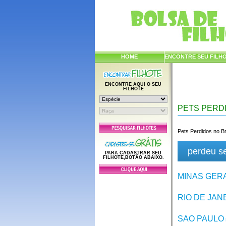
HOME
ENCONTRE SEU FILH
ENCONTRE AQUI O SEU
FILHOTE
PETS PERD
Pets Perdidos no Br
perdeu s
PARA CADASTRAR SEU
FILHOTE,BOTÃO ABAIXO.
MINAS GER
RIO DE JAN
SAO PAULO