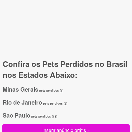
Confira os Pets Perdidos no Brasil
nos Estados Abaixo:
Minas Gerais
pets perdidos (1)
Rio de Janeiro
pets perdidos (2)
Sao Paulo
pets perdidos (18)
Inserir anúncio grátis »