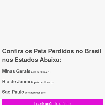
Confira os Pets Perdidos no Brasil
nos Estados Abaixo:
Minas Gerais
pets perdidos (1)
Rio de Janeiro
pets perdidos (2)
Sao Paulo
pets perdidos (18)
Inserir anúncio grátis »