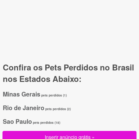
Confira os Pets Perdidos no Brasil
nos Estados Abaixo:
Minas Gerais
pets perdidos (1)
Rio de Janeiro
pets perdidos (2)
Sao Paulo
pets perdidos (18)
Inserir anúncio grátis »