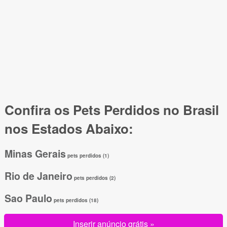
Confira os Pets Perdidos no Brasil
nos Estados Abaixo:
Minas Gerais
pets perdidos (1)
Rio de Janeiro
pets perdidos (2)
Sao Paulo
pets perdidos (18)
Inserir anúncio grátis »