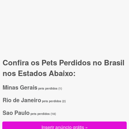
Confira os Pets Perdidos no Brasil
nos Estados Abaixo:
Minas Gerais
pets perdidos (1)
Rio de Janeiro
pets perdidos (2)
Sao Paulo
pets perdidos (18)
Inserir anúncio grátis »