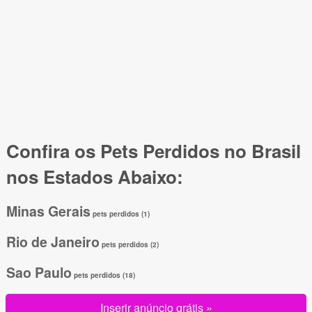
Confira os Pets Perdidos no Brasil
nos Estados Abaixo:
Minas Gerais
pets perdidos (1)
Rio de Janeiro
pets perdidos (2)
Sao Paulo
pets perdidos (18)
Inserir anúncio grátis »